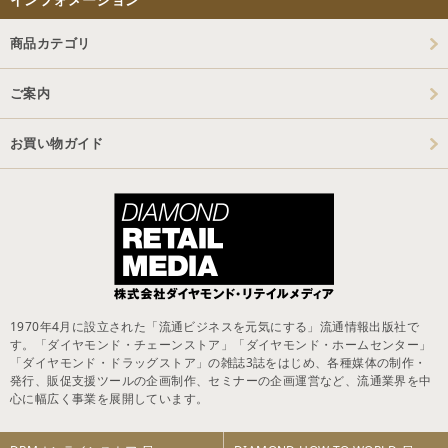
商品カテゴリ
ご案内
お買い物ガイド
1970年4月に設立された「流通ビジネスを元気にする」流通情報出版社で
す。「ダイヤモンド・チェーンストア」「ダイヤモンド・ホームセンター」
「ダイヤモンド・ドラッグストア」の雑誌3誌をはじめ、各種媒体の制作・
発行、販促支援ツールの企画制作、セミナーの企画運営など、流通業界を中
心に幅広く事業を展開しています。