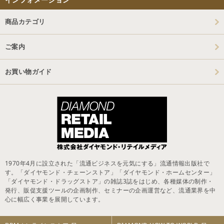
商品カテゴリ
ご案内
お買い物ガイド
1970年4月に設立された「流通ビジネスを元気にする」流通情報出版社で
す。「ダイヤモンド・チェーンストア」「ダイヤモンド・ホームセンター」
「ダイヤモンド・ドラッグストア」の雑誌3誌をはじめ、各種媒体の制作・
発行、販促支援ツールの企画制作、セミナーの企画運営など、流通業界を中
心に幅広く事業を展開しています。