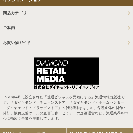
商品カテゴリ
ご案内
お買い物ガイド
1970年4月に設立された「流通ビジネスを元気にする」流通情報出版社で
す。「ダイヤモンド・チェーンストア」「ダイヤモンド・ホームセンター」
「ダイヤモンド・ドラッグストア」の雑誌3誌をはじめ、各種媒体の制作・
発行、販促支援ツールの企画制作、セミナーの企画運営など、流通業界を中
心に幅広く事業を展開しています。