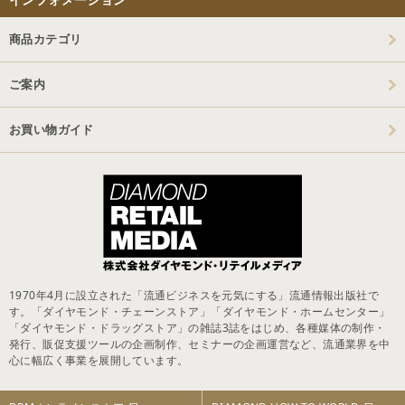
商品カテゴリ
ご案内
お買い物ガイド
1970年4月に設立された「流通ビジネスを元気にする」流通情報出版社で
す。「ダイヤモンド・チェーンストア」「ダイヤモンド・ホームセンター」
「ダイヤモンド・ドラッグストア」の雑誌3誌をはじめ、各種媒体の制作・
発行、販促支援ツールの企画制作、セミナーの企画運営など、流通業界を中
心に幅広く事業を展開しています。