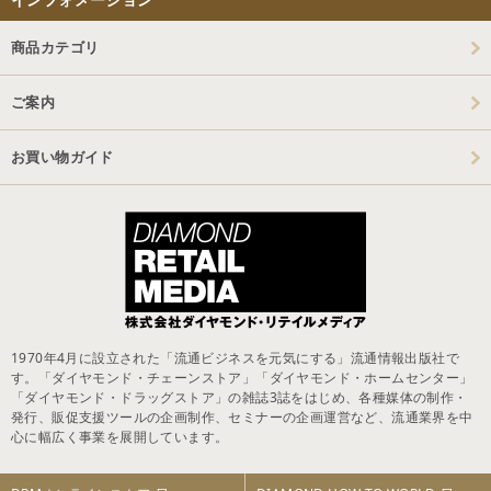
商品カテゴリ
ご案内
お買い物ガイド
1970年4月に設立された「流通ビジネスを元気にする」流通情報出版社で
す。「ダイヤモンド・チェーンストア」「ダイヤモンド・ホームセンター」
「ダイヤモンド・ドラッグストア」の雑誌3誌をはじめ、各種媒体の制作・
発行、販促支援ツールの企画制作、セミナーの企画運営など、流通業界を中
心に幅広く事業を展開しています。