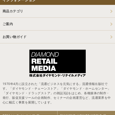
商品カテゴリ
ご案内
お買い物ガイド
1970年4月に設立された「流通ビジネスを元気にする」流通情報出版社で
す。「ダイヤモンド・チェーンストア」「ダイヤモンド・ホームセンター」
「ダイヤモンド・ドラッグストア」の雑誌3誌をはじめ、各種媒体の制作・
発行、販促支援ツールの企画制作、セミナーの企画運営など、流通業界を中
心に幅広く事業を展開しています。