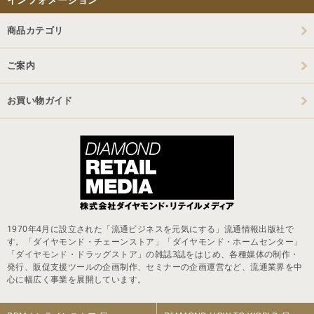
商品カテゴリ
ご案内
お買い物ガイド
1970年4月に設立された「流通ビジネスを元気にする」流通情報出版社で
す。「ダイヤモンド・チェーンストア」「ダイヤモンド・ホームセンター」
「ダイヤモンド・ドラッグストア」の雑誌3誌をはじめ、各種媒体の制作・
発行、販促支援ツールの企画制作、セミナーの企画運営など、流通業界を中
心に幅広く事業を展開しています。