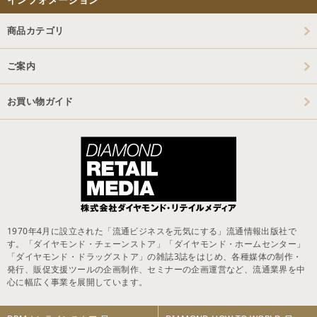
商品カテゴリ
ご案内
お買い物ガイド
1970年4月に設立された「流通ビジネスを元気にする」流通情報出版社で
す。「ダイヤモンド・チェーンストア」「ダイヤモンド・ホームセンター」
「ダイヤモンド・ドラッグストア」の雑誌3誌をはじめ、各種媒体の制作・
発行、販促支援ツールの企画制作、セミナーの企画運営など、流通業界を中
心に幅広く事業を展開しています。