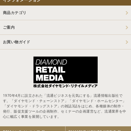
商品カテゴリ
ご案内
お買い物ガイド
1970年4月に設立された「流通ビジネスを元気にする」流通情報出版社で
す。「ダイヤモンド・チェーンストア」「ダイヤモンド・ホームセンター」
「ダイヤモンド・ドラッグストア」の雑誌3誌をはじめ、各種媒体の制作・
発行、販促支援ツールの企画制作、セミナーの企画運営など、流通業界を中
心に幅広く事業を展開しています。