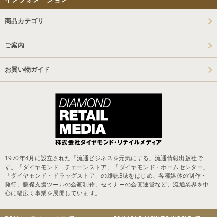
商品カテゴリ
ご案内
お買い物ガイド
1970年4月に設立された「流通ビジネスを元気にする」流通情報出版社で
す。「ダイヤモンド・チェーンストア」「ダイヤモンド・ホームセンター」
「ダイヤモンド・ドラッグストア」の雑誌3誌をはじめ、各種媒体の制作・
発行、販促支援ツールの企画制作、セミナーの企画運営など、流通業界を中
心に幅広く事業を展開しています。