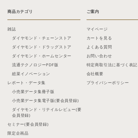
商品カテゴリ
ご案内
雑誌
マイページ
ダイヤモンド・チェーンストア
カートを見る
ダイヤモンド・ドラッグストア
よくある質問
ダイヤモンド・ホームセンター
お問い合わせ
流通テクノロジーPDF版
特定商取引法に基づく表記
総菜イノベーション
会社概要
レポート・データ集
プライバシーポリシー
小売業データ集冊子版
小売業データ集電子版(要会員登録)
ダイヤモンド・リテイルレビュー(要
会員登録)
セミナー(要会員登録)
限定企画品