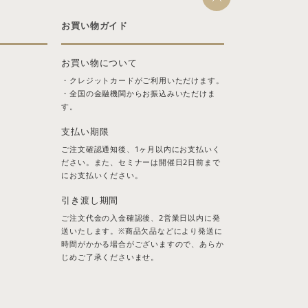
お買い物ガイド
お買い物について
・クレジットカードがご利用いただけます。
・全国の金融機関からお振込みいただけま
す。
支払い期限
ご注文確認通知後、1ヶ月以内にお支払いく
ださい。また、セミナーは開催日2日前まで
にお支払いください。
引き渡し期間
ご注文代金の入金確認後、2営業日以内に発
送いたします。※商品欠品などにより発送に
時間がかかる場合がございますので、あらか
じめご了承くださいませ。