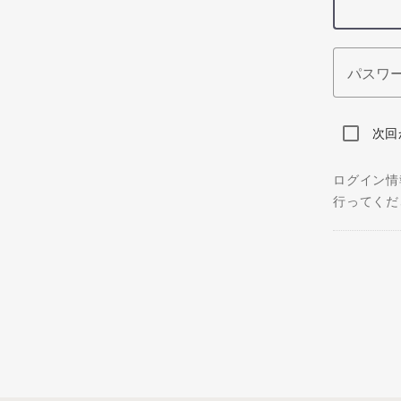
パスワ
次回
ログイン情
行ってくだ