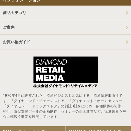
商品カテゴリ
ご案内
お買い物ガイド
1970年4月に設立された「流通ビジネスを元気にする」流通情報出版社で
す。「ダイヤモンド・チェーンストア」「ダイヤモンド・ホームセンター」
「ダイヤモンド・ドラッグストア」の雑誌3誌をはじめ、各種媒体の制作・
発行、販促支援ツールの企画制作、セミナーの企画運営など、流通業界を中
心に幅広く事業を展開しています。