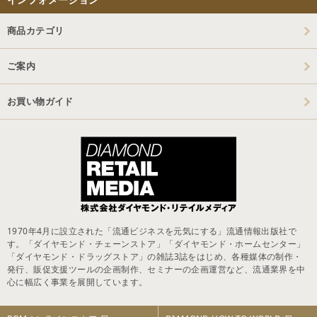
商品カテゴリ
ご案内
お買い物ガイド
1970年4月に設立された「流通ビジネスを元気にする」流通情報出版社で
す。「ダイヤモンド・チェーンストア」「ダイヤモンド・ホームセンター」
「ダイヤモンド・ドラッグストア」の雑誌3誌をはじめ、各種媒体の制作・
発行、販促支援ツールの企画制作、セミナーの企画運営など、流通業界を中
心に幅広く事業を展開しています。