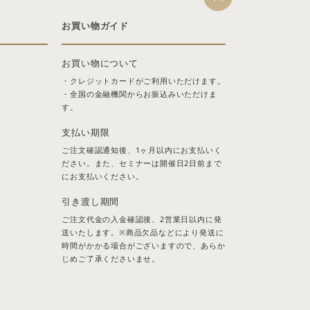
お買い物ガイド
お買い物について
・クレジットカードがご利用いただけます。
・全国の金融機関からお振込みいただけま
す。
支払い期限
ご注文確認通知後、1ヶ月以内にお支払いく
ださい。また、セミナーは開催日2日前まで
にお支払いください。
引き渡し期間
ご注文代金の入金確認後、2営業日以内に発
送いたします。※商品欠品などにより発送に
時間がかかる場合がございますので、あらか
じめご了承くださいませ。