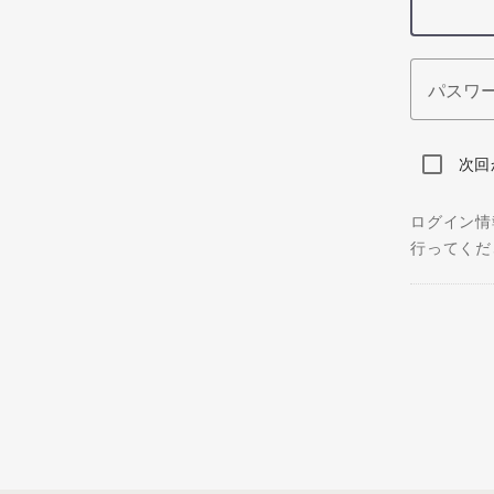
パスワ
次回
ログイン情
行ってくだ