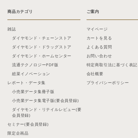
商品カテゴリ
ご案内
雑誌
マイページ
ダイヤモンド・チェーンストア
カートを見る
ダイヤモンド・ドラッグストア
よくある質問
ダイヤモンド・ホームセンター
お問い合わせ
流通テクノロジーPDF版
特定商取引法に基づく表記
総菜イノベーション
会社概要
レポート・データ集
プライバシーポリシー
小売業データ集冊子版
小売業データ集電子版(要会員登録)
ダイヤモンド・リテイルレビュー(要
会員登録)
セミナー(要会員登録)
限定企画品