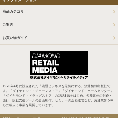
商品カテゴリ
ご案内
お買い物ガイド
1970年4月に設立された「流通ビジネスを元気にする」流通情報出版社で
す。「ダイヤモンド・チェーンストア」「ダイヤモンド・ホームセンター」
「ダイヤモンド・ドラッグストア」の雑誌3誌をはじめ、各種媒体の制作・
発行、販促支援ツールの企画制作、セミナーの企画運営など、流通業界を中
心に幅広く事業を展開しています。