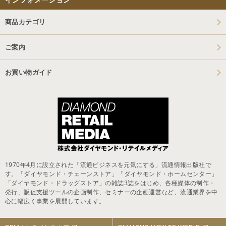
商品カテゴリ
ご案内
お買い物ガイド
1970年4月に設立された「流通ビジネスを元気にする」流通情報出版社で
す。「ダイヤモンド・チェーンストア」「ダイヤモンド・ホームセンター」
「ダイヤモンド・ドラッグストア」の雑誌3誌をはじめ、各種媒体の制作・
発行、販促支援ツールの企画制作、セミナーの企画運営など、流通業界を中
心に幅広く事業を展開しています。