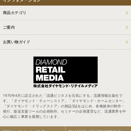
商品カテゴリ
ご案内
お買い物ガイド
1970年4月に設立された「流通ビジネスを元気にする」流通情報出版社で
す。「ダイヤモンド・チェーンストア」「ダイヤモンド・ホームセンター」
「ダイヤモンド・ドラッグストア」の雑誌3誌をはじめ、各種媒体の制作・
発行、販促支援ツールの企画制作、セミナーの企画運営など、流通業界を中
心に幅広く事業を展開しています。