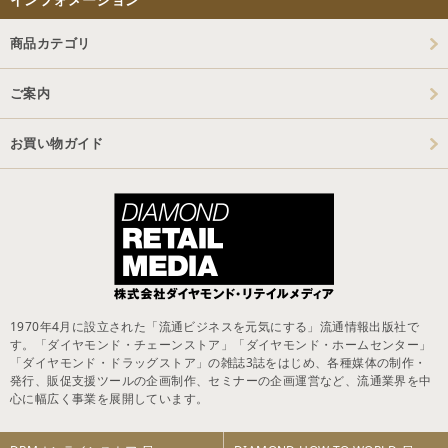
商品カテゴリ
ご案内
お買い物ガイド
1970年4月に設立された「流通ビジネスを元気にする」流通情報出版社で
す。「ダイヤモンド・チェーンストア」「ダイヤモンド・ホームセンター」
「ダイヤモンド・ドラッグストア」の雑誌3誌をはじめ、各種媒体の制作・
発行、販促支援ツールの企画制作、セミナーの企画運営など、流通業界を中
心に幅広く事業を展開しています。