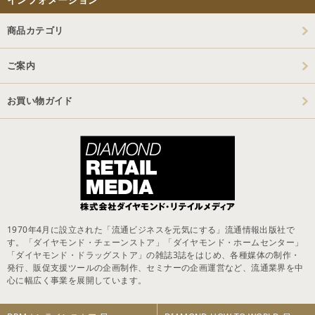
商品カテゴリ
ご案内
お買い物ガイド
1970年4月に設立された「流通ビジネスを元気にする」流通情報出版社で
す。「ダイヤモンド・チェーンストア」「ダイヤモンド・ホームセンター」
「ダイヤモンド・ドラッグストア」の雑誌3誌をはじめ、各種媒体の制作・
発行、販促支援ツールの企画制作、セミナーの企画運営など、流通業界を中
心に幅広く事業を展開しています。