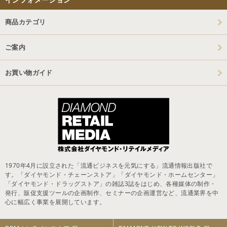
商品カテゴリ
ご案内
お買い物ガイド
1970年4月に設立された「流通ビジネスを元気にする」流通情報出版社で
す。「ダイヤモンド・チェーンストア」「ダイヤモンド・ホームセンター」
「ダイヤモンド・ドラッグストア」の雑誌3誌をはじめ、各種媒体の制作・
発行、販促支援ツールの企画制作、セミナーの企画運営など、流通業界を中
心に幅広く事業を展開しています。