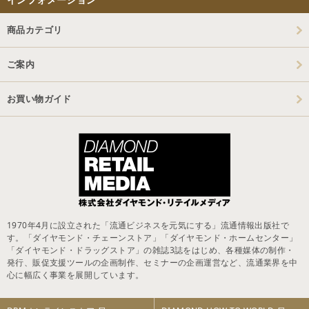
商品カテゴリ
ご案内
お買い物ガイド
1970年4月に設立された「流通ビジネスを元気にする」流通情報出版社で
す。「ダイヤモンド・チェーンストア」「ダイヤモンド・ホームセンター」
「ダイヤモンド・ドラッグストア」の雑誌3誌をはじめ、各種媒体の制作・
発行、販促支援ツールの企画制作、セミナーの企画運営など、流通業界を中
心に幅広く事業を展開しています。