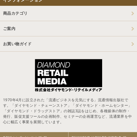
商品カテゴリ
ご案内
お買い物ガイド
1970年4月に設立された「流通ビジネスを元気にする」流通情報出版社で
す。「ダイヤモンド・チェーンストア」「ダイヤモンド・ホームセンター」
「ダイヤモンド・ドラッグストア」の雑誌3誌をはじめ、各種媒体の制作・
発行、販促支援ツールの企画制作、セミナーの企画運営など、流通業界を中
心に幅広く事業を展開しています。