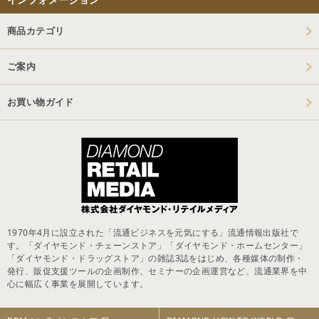
商品カテゴリ
ご案内
お買い物ガイド
1970年4月に設立された「流通ビジネスを元気にする」流通情報出版社で
す。「ダイヤモンド・チェーンストア」「ダイヤモンド・ホームセンター」
「ダイヤモンド・ドラッグストア」の雑誌3誌をはじめ、各種媒体の制作・
発行、販促支援ツールの企画制作、セミナーの企画運営など、流通業界を中
心に幅広く事業を展開しています。