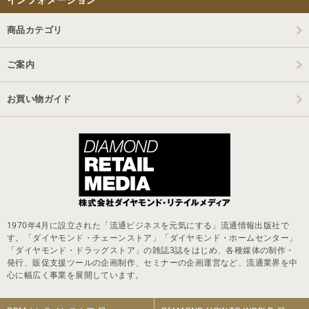
商品カテゴリ
ご案内
お買い物ガイド
1970年4月に設立された「流通ビジネスを元気にする」流通情報出版社で
す。「ダイヤモンド・チェーンストア」「ダイヤモンド・ホームセンター」
「ダイヤモンド・ドラッグストア」の雑誌3誌をはじめ、各種媒体の制作・
発行、販促支援ツールの企画制作、セミナーの企画運営など、流通業界を中
心に幅広く事業を展開しています。