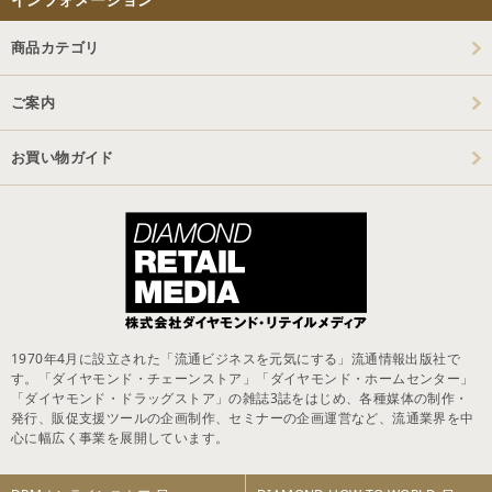
商品カテゴリ
ご案内
お買い物ガイド
1970年4月に設立された「流通ビジネスを元気にする」流通情報出版社で
す。「ダイヤモンド・チェーンストア」「ダイヤモンド・ホームセンター」
「ダイヤモンド・ドラッグストア」の雑誌3誌をはじめ、各種媒体の制作・
発行、販促支援ツールの企画制作、セミナーの企画運営など、流通業界を中
心に幅広く事業を展開しています。