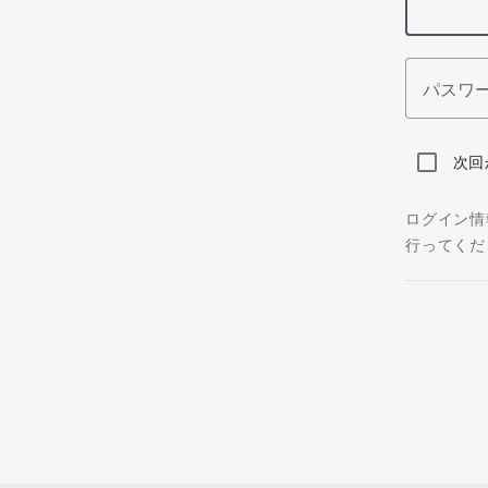
パスワ
次回
ログイン情
行ってくだ