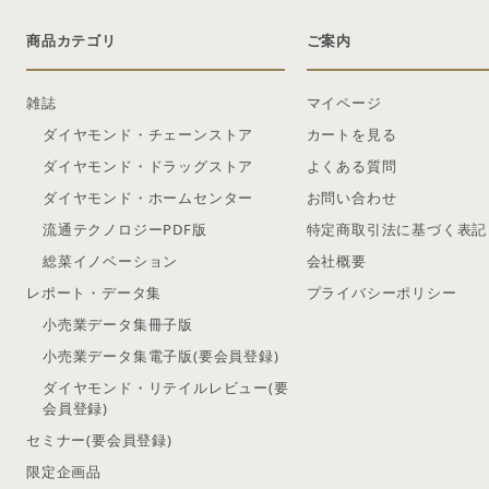
商品カテゴリ
ご案内
雑誌
マイページ
ダイヤモンド・チェーンストア
カートを見る
ダイヤモンド・ドラッグストア
よくある質問
ダイヤモンド・ホームセンター
お問い合わせ
流通テクノロジーPDF版
特定商取引法に基づく表記
総菜イノベーション
会社概要
レポート・データ集
プライバシーポリシー
小売業データ集冊子版
小売業データ集電子版(要会員登録)
ダイヤモンド・リテイルレビュー(要
会員登録)
セミナー(要会員登録)
限定企画品