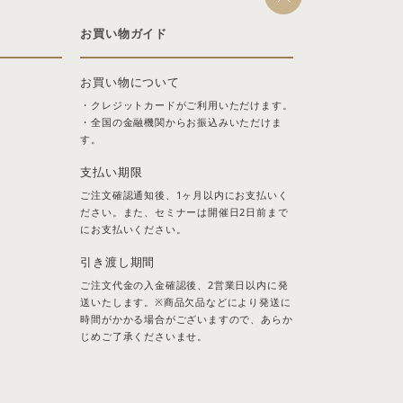
お買い物ガイド
お買い物について
・クレジットカードがご利用いただけます。
・全国の金融機関からお振込みいただけま
す。
支払い期限
ご注文確認通知後、1ヶ月以内にお支払いく
ださい。また、セミナーは開催日2日前まで
にお支払いください。
引き渡し期間
ご注文代金の入金確認後、2営業日以内に発
送いたします。※商品欠品などにより発送に
時間がかかる場合がございますので、あらか
じめご了承くださいませ。