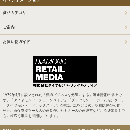
商品カテゴリ
ご案内
お買い物ガイド
1970年4月に設立された「流通ビジネスを元気にする」流通情報出版社で
す。「ダイヤモンド・チェーンストア」「ダイヤモンド・ホームセンター」
「ダイヤモンド・ドラッグストア」の雑誌3誌をはじめ、各種媒体の制作・
発行、販促支援ツールの企画制作、セミナーの企画運営など、流通業界を中
心に幅広く事業を展開しています。