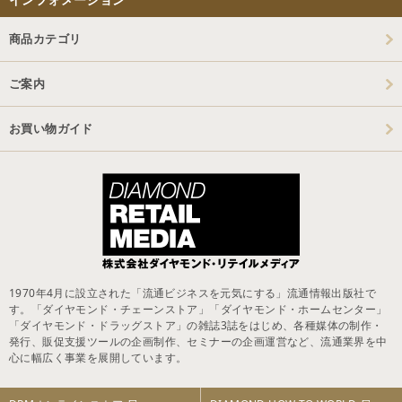
商品カテゴリ
ご案内
お買い物ガイド
1970年4月に設立された「流通ビジネスを元気にする」流通情報出版社で
す。「ダイヤモンド・チェーンストア」「ダイヤモンド・ホームセンター」
「ダイヤモンド・ドラッグストア」の雑誌3誌をはじめ、各種媒体の制作・
発行、販促支援ツールの企画制作、セミナーの企画運営など、流通業界を中
心に幅広く事業を展開しています。