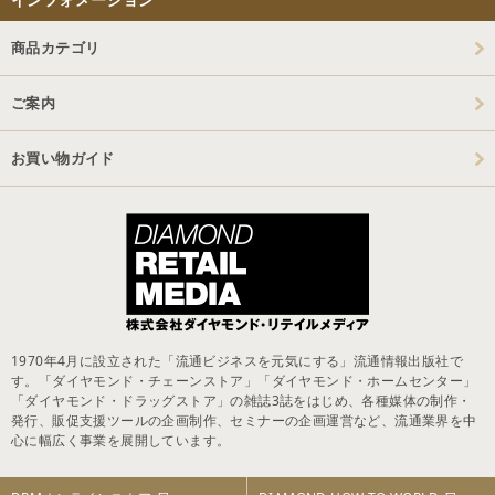
商品カテゴリ
ご案内
お買い物ガイド
1970年4月に設立された「流通ビジネスを元気にする」流通情報出版社で
す。「ダイヤモンド・チェーンストア」「ダイヤモンド・ホームセンター」
「ダイヤモンド・ドラッグストア」の雑誌3誌をはじめ、各種媒体の制作・
発行、販促支援ツールの企画制作、セミナーの企画運営など、流通業界を中
心に幅広く事業を展開しています。