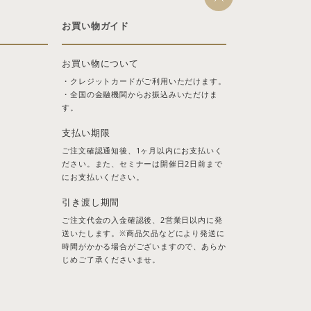
お買い物ガイド
お買い物について
・クレジットカードがご利用いただけます。
・全国の金融機関からお振込みいただけま
す。
支払い期限
ご注文確認通知後、1ヶ月以内にお支払いく
ださい。また、セミナーは開催日2日前まで
にお支払いください。
引き渡し期間
ご注文代金の入金確認後、2営業日以内に発
送いたします。※商品欠品などにより発送に
時間がかかる場合がございますので、あらか
じめご了承くださいませ。