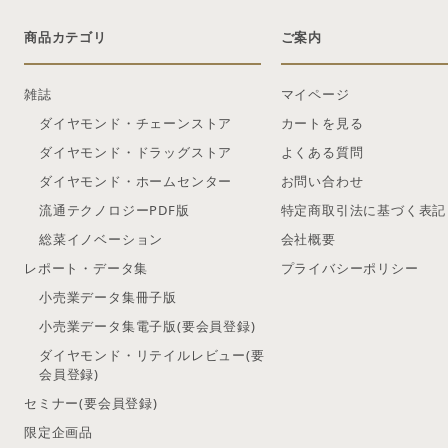
商品カテゴリ
ご案内
雑誌
マイページ
ダイヤモンド・チェーンストア
カートを見る
ダイヤモンド・ドラッグストア
よくある質問
ダイヤモンド・ホームセンター
お問い合わせ
流通テクノロジーPDF版
特定商取引法に基づく表記
総菜イノベーション
会社概要
レポート・データ集
プライバシーポリシー
小売業データ集冊子版
小売業データ集電子版(要会員登録)
ダイヤモンド・リテイルレビュー(要
会員登録)
セミナー(要会員登録)
限定企画品