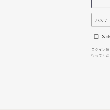
パスワ
次回
ログイン情
行ってくだ