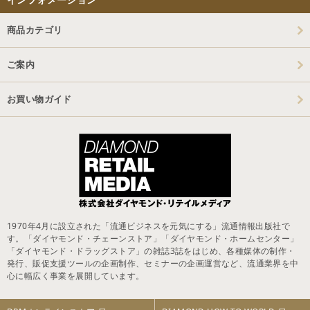
商品カテゴリ
ご案内
お買い物ガイド
1970年4月に設立された「流通ビジネスを元気にする」流通情報出版社で
す。「ダイヤモンド・チェーンストア」「ダイヤモンド・ホームセンター」
「ダイヤモンド・ドラッグストア」の雑誌3誌をはじめ、各種媒体の制作・
発行、販促支援ツールの企画制作、セミナーの企画運営など、流通業界を中
心に幅広く事業を展開しています。