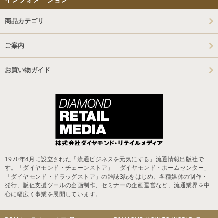
商品カテゴリ
ご案内
お買い物ガイド
1970年4月に設立された「流通ビジネスを元気にする」流通情報出版社で
す。「ダイヤモンド・チェーンストア」「ダイヤモンド・ホームセンター」
「ダイヤモンド・ドラッグストア」の雑誌3誌をはじめ、各種媒体の制作・
発行、販促支援ツールの企画制作、セミナーの企画運営など、流通業界を中
心に幅広く事業を展開しています。