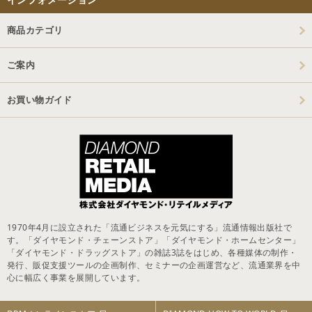
商品カテゴリ
ご案内
お買い物ガイド
1970年4月に設立された「流通ビジネスを元気にする」流通情報出版社で
す。「ダイヤモンド・チェーンストア」「ダイヤモンド・ホームセンター」
「ダイヤモンド・ドラッグストア」の雑誌3誌をはじめ、各種媒体の制作・
発行、販促支援ツールの企画制作、セミナーの企画運営など、流通業界を中
心に幅広く事業を展開しています。