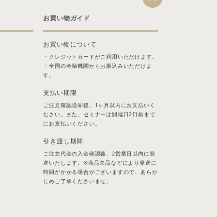
お買い物ガイド
お買い物について
・クレジットカードがご利用いただけます。
・全国の金融機関からお振込みいただけま
す。
支払い期限
ご注文確認通知後、1ヶ月以内にお支払いく
ださい。また、セミナーは開催日2日前まで
にお支払いください。
引き渡し期間
ご注文代金の入金確認後、2営業日以内に発
送いたします。※商品欠品などにより発送に
時間がかかる場合がございますので、あらか
じめご了承くださいませ。