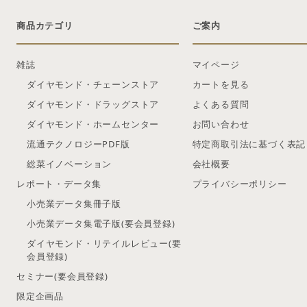
商品カテゴリ
ご案内
雑誌
マイページ
ダイヤモンド・チェーンストア
カートを見る
ダイヤモンド・ドラッグストア
よくある質問
ダイヤモンド・ホームセンター
お問い合わせ
流通テクノロジーPDF版
特定商取引法に基づく表記
総菜イノベーション
会社概要
レポート・データ集
プライバシーポリシー
小売業データ集冊子版
小売業データ集電子版(要会員登録)
ダイヤモンド・リテイルレビュー(要
会員登録)
セミナー(要会員登録)
限定企画品