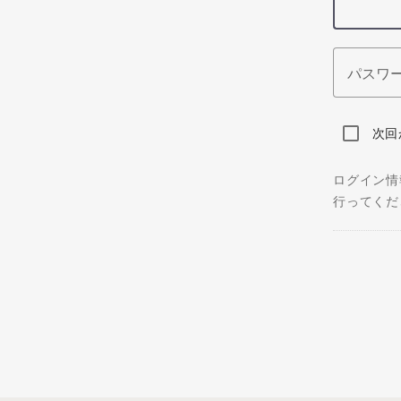
パスワ
次回
ログイン情
行ってくだ