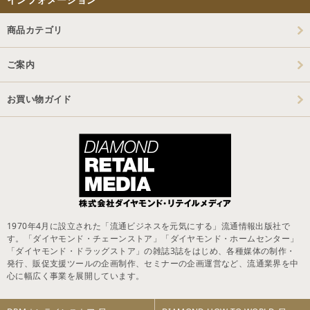
商品カテゴリ
ご案内
お買い物ガイド
1970年4月に設立された「流通ビジネスを元気にする」流通情報出版社で
す。「ダイヤモンド・チェーンストア」「ダイヤモンド・ホームセンター」
「ダイヤモンド・ドラッグストア」の雑誌3誌をはじめ、各種媒体の制作・
発行、販促支援ツールの企画制作、セミナーの企画運営など、流通業界を中
心に幅広く事業を展開しています。