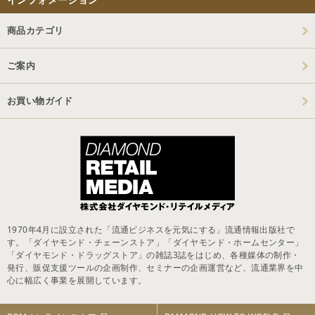
商品カテゴリ
ご案内
お買い物ガイド
1970年4月に設立された「流通ビジネスを元気にする」流通情報出版社で
す。「ダイヤモンド・チェーンストア」「ダイヤモンド・ホームセンター」
「ダイヤモンド・ドラッグストア」の雑誌3誌をはじめ、各種媒体の制作・
発行、販促支援ツールの企画制作、セミナーの企画運営など、流通業界を中
心に幅広く事業を展開しています。