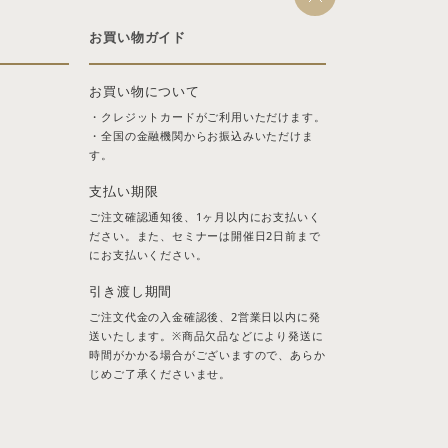
お買い物ガイド
お買い物について
・クレジットカードがご利用いただけます。
・全国の金融機関からお振込みいただけま
す。
支払い期限
ご注文確認通知後、1ヶ月以内にお支払いく
ださい。また、セミナーは開催日2日前まで
にお支払いください。
引き渡し期間
ご注文代金の入金確認後、2営業日以内に発
送いたします。※商品欠品などにより発送に
時間がかかる場合がございますので、あらか
じめご了承くださいませ。