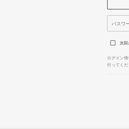
パスワ
次回
ログイン情
行ってくだ