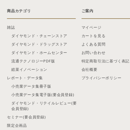
商品カテゴリ
ご案内
雑誌
マイページ
ダイヤモンド・チェーンストア
カートを見る
ダイヤモンド・ドラッグストア
よくある質問
ダイヤモンド・ホームセンター
お問い合わせ
流通テクノロジーPDF版
特定商取引法に基づく表記
総菜イノベーション
会社概要
レポート・データ集
プライバシーポリシー
小売業データ集冊子版
小売業データ集電子版(要会員登録)
ダイヤモンド・リテイルレビュー(要
会員登録)
セミナー(要会員登録)
限定企画品