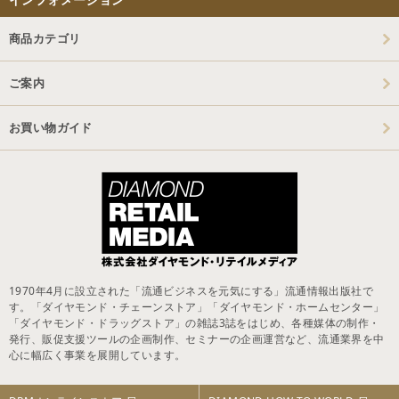
商品カテゴリ
ご案内
お買い物ガイド
1970年4月に設立された「流通ビジネスを元気にする」流通情報出版社で
す。「ダイヤモンド・チェーンストア」「ダイヤモンド・ホームセンター」
「ダイヤモンド・ドラッグストア」の雑誌3誌をはじめ、各種媒体の制作・
発行、販促支援ツールの企画制作、セミナーの企画運営など、流通業界を中
心に幅広く事業を展開しています。