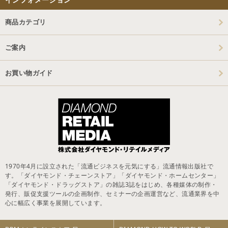
商品カテゴリ
ご案内
お買い物ガイド
1970年4月に設立された「流通ビジネスを元気にする」流通情報出版社で
す。「ダイヤモンド・チェーンストア」「ダイヤモンド・ホームセンター」
「ダイヤモンド・ドラッグストア」の雑誌3誌をはじめ、各種媒体の制作・
発行、販促支援ツールの企画制作、セミナーの企画運営など、流通業界を中
心に幅広く事業を展開しています。