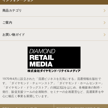
商品カテゴリ
ご案内
お買い物ガイド
1970年4月に設立された「流通ビジネスを元気にする」流通情報出版社で
す。「ダイヤモンド・チェーンストア」「ダイヤモンド・ホームセンター」
「ダイヤモンド・ドラッグストア」の雑誌3誌をはじめ、各種媒体の制作・
発行、販促支援ツールの企画制作、セミナーの企画運営など、流通業界を中
心に幅広く事業を展開しています。