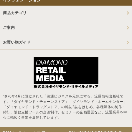
商品カテゴリ
ご案内
お買い物ガイド
1970年4月に設立された「流通ビジネスを元気にする」流通情報出版社で
す。「ダイヤモンド・チェーンストア」「ダイヤモンド・ホームセンター」
「ダイヤモンド・ドラッグストア」の雑誌3誌をはじめ、各種媒体の制作・
発行、販促支援ツールの企画制作、セミナーの企画運営など、流通業界を中
心に幅広く事業を展開しています。