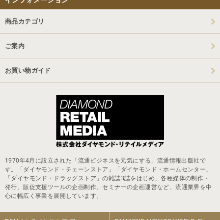
商品カテゴリ
ご案内
お買い物ガイド
1970年4月に設立された「流通ビジネスを元気にする」流通情報出版社で
す。「ダイヤモンド・チェーンストア」「ダイヤモンド・ホームセンター」
「ダイヤモンド・ドラッグストア」の雑誌3誌をはじめ、各種媒体の制作・
発行、販促支援ツールの企画制作、セミナーの企画運営など、流通業界を中
心に幅広く事業を展開しています。