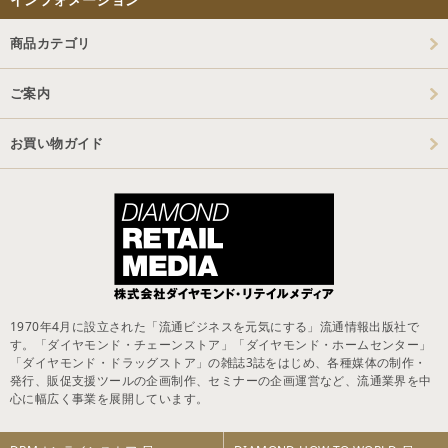
商品カテゴリ
ご案内
お買い物ガイド
1970年4月に設立された「流通ビジネスを元気にする」流通情報出版社で
す。「ダイヤモンド・チェーンストア」「ダイヤモンド・ホームセンター」
「ダイヤモンド・ドラッグストア」の雑誌3誌をはじめ、各種媒体の制作・
発行、販促支援ツールの企画制作、セミナーの企画運営など、流通業界を中
心に幅広く事業を展開しています。