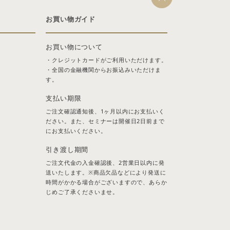
お買い物ガイド
お買い物について
・クレジットカードがご利用いただけます。
・全国の金融機関からお振込みいただけま
す。
支払い期限
ご注文確認通知後、1ヶ月以内にお支払いく
ださい。また、セミナーは開催日2日前まで
にお支払いください。
引き渡し期間
ご注文代金の入金確認後、2営業日以内に発
送いたします。※商品欠品などにより発送に
時間がかかる場合がございますので、あらか
じめご了承くださいませ。