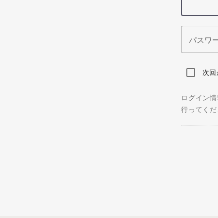
パスワ
次回
ログイン情
行ってくだ