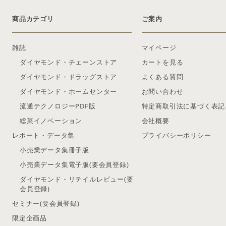
商品カテゴリ
ご案内
雑誌
マイページ
ダイヤモンド・チェーンストア
カートを見る
ダイヤモンド・ドラッグストア
よくある質問
ダイヤモンド・ホームセンター
お問い合わせ
流通テクノロジーPDF版
特定商取引法に基づく表記
総菜イノベーション
会社概要
レポート・データ集
プライバシーポリシー
小売業データ集冊子版
小売業データ集電子版(要会員登録)
ダイヤモンド・リテイルレビュー(要
会員登録)
セミナー(要会員登録)
限定企画品