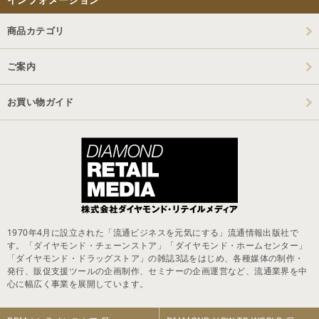
商品カテゴリ
ご案内
お買い物ガイド
1970年4月に設立された「流通ビジネスを元気にする」流通情報出版社で
す。「ダイヤモンド・チェーンストア」「ダイヤモンド・ホームセンター」
「ダイヤモンド・ドラッグストア」の雑誌3誌をはじめ、各種媒体の制作・
発行、販促支援ツールの企画制作、セミナーの企画運営など、流通業界を中
心に幅広く事業を展開しています。