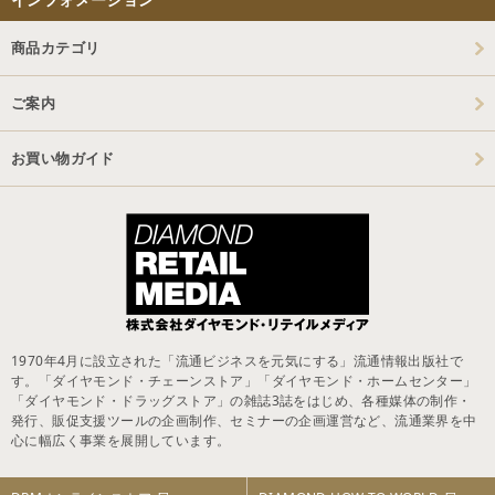
商品カテゴリ
ご案内
お買い物ガイド
1970年4月に設立された「流通ビジネスを元気にする」流通情報出版社で
す。「ダイヤモンド・チェーンストア」「ダイヤモンド・ホームセンター」
「ダイヤモンド・ドラッグストア」の雑誌3誌をはじめ、各種媒体の制作・
発行、販促支援ツールの企画制作、セミナーの企画運営など、流通業界を中
心に幅広く事業を展開しています。