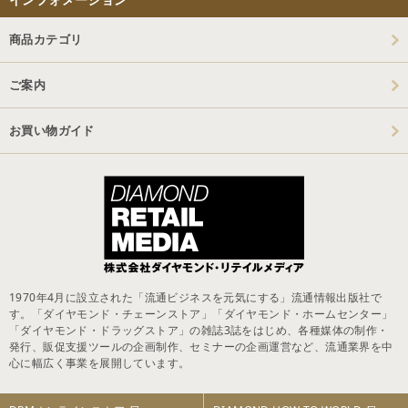
商品カテゴリ
ご案内
お買い物ガイド
1970年4月に設立された「流通ビジネスを元気にする」流通情報出版社で
す。「ダイヤモンド・チェーンストア」「ダイヤモンド・ホームセンター」
「ダイヤモンド・ドラッグストア」の雑誌3誌をはじめ、各種媒体の制作・
発行、販促支援ツールの企画制作、セミナーの企画運営など、流通業界を中
心に幅広く事業を展開しています。