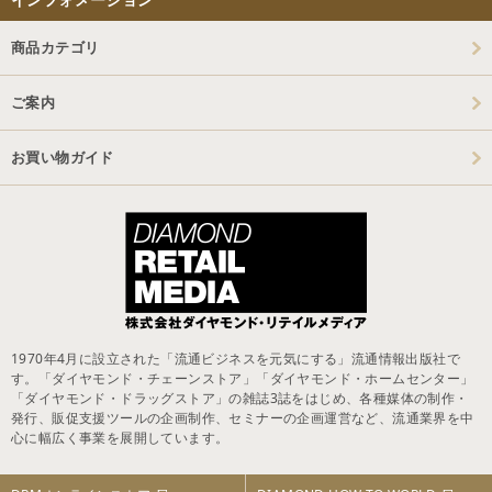
商品カテゴリ
ご案内
お買い物ガイド
1970年4月に設立された「流通ビジネスを元気にする」流通情報出版社で
す。「ダイヤモンド・チェーンストア」「ダイヤモンド・ホームセンター」
「ダイヤモンド・ドラッグストア」の雑誌3誌をはじめ、各種媒体の制作・
発行、販促支援ツールの企画制作、セミナーの企画運営など、流通業界を中
心に幅広く事業を展開しています。