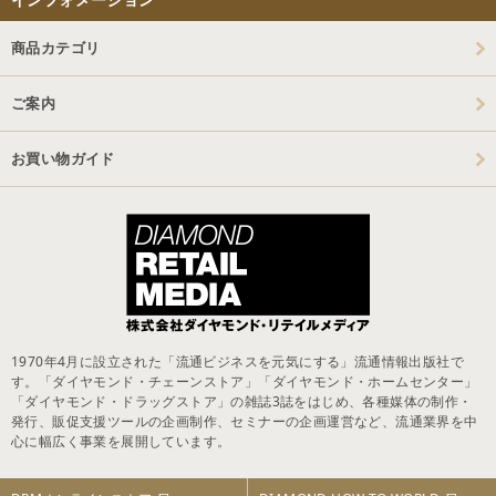
商品カテゴリ
ご案内
お買い物ガイド
1970年4月に設立された「流通ビジネスを元気にする」流通情報出版社で
す。「ダイヤモンド・チェーンストア」「ダイヤモンド・ホームセンター」
「ダイヤモンド・ドラッグストア」の雑誌3誌をはじめ、各種媒体の制作・
発行、販促支援ツールの企画制作、セミナーの企画運営など、流通業界を中
心に幅広く事業を展開しています。