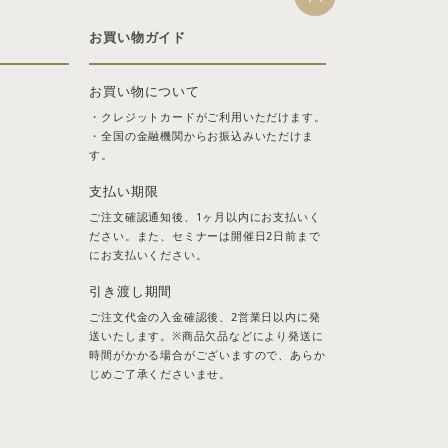
お買い物ガイド
お買い物について
・クレジットカードがご利用いただけます。
・全国の金融機関からお振込みいただけま
す。
支払い期限
ご注文確認通知後、1ヶ月以内にお支払いく
ださい。また、セミナーは開催日2日前まで
にお支払いください。
引き渡し期間
ご注文代金の入金確認後、2営業日以内に発
送いたします。※商品欠品などにより発送に
時間がかかる場合がございますので、あらか
じめご了承くださいませ。