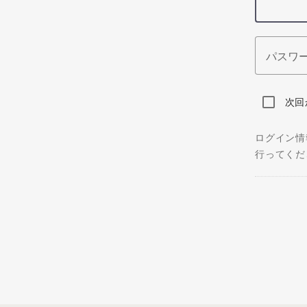
パスワ
次回
ログイン情
行ってくだ