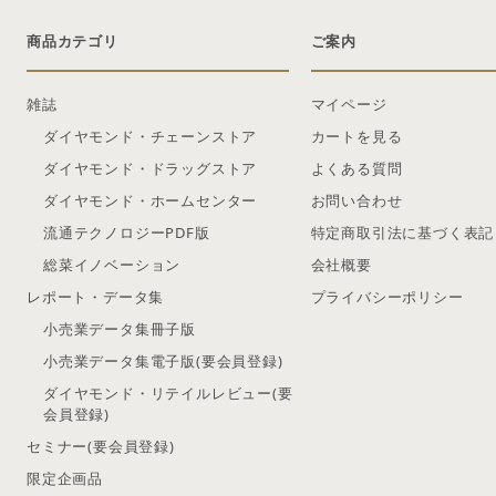
商品カテゴリ
ご案内
雑誌
マイページ
ダイヤモンド・チェーンストア
カートを見る
ダイヤモンド・ドラッグストア
よくある質問
ダイヤモンド・ホームセンター
お問い合わせ
流通テクノロジーPDF版
特定商取引法に基づく表記
総菜イノベーション
会社概要
レポート・データ集
プライバシーポリシー
小売業データ集冊子版
小売業データ集電子版(要会員登録)
ダイヤモンド・リテイルレビュー(要
会員登録)
セミナー(要会員登録)
限定企画品